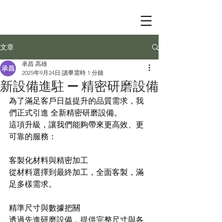
文章
承昌 高雄
2025年9月24日
讀畢需時 1 分鐘
新設備進駐 — 精密研磨設備
為了滿足客戶日益提升的品質需求，我
們正式引進 全新精密研磨設備。
這項升級，讓我們能夠帶來更高效、更
可靠的服務：
客製化材料與精密加工
從材料選擇到最終加工，全面客製，滿
足多樣需求。
精準尺寸與數據把關
透過先進研磨設備，提供完整尺寸與各