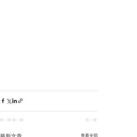
查看全部
最新文章