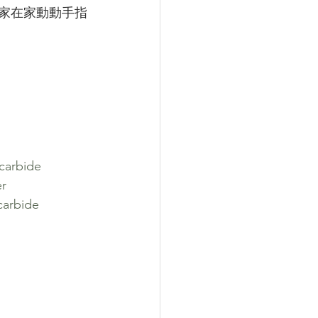
大家在家動動手指
carbide
er
carbide