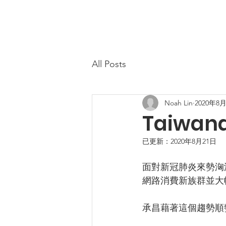
All Posts
Noah Lin
2020年8
Taiwana
已更新：
2020年8月21日
面對新冠肺炎來勢洶
網路消費新族群並大
承昌藉著這個趨勢順勢