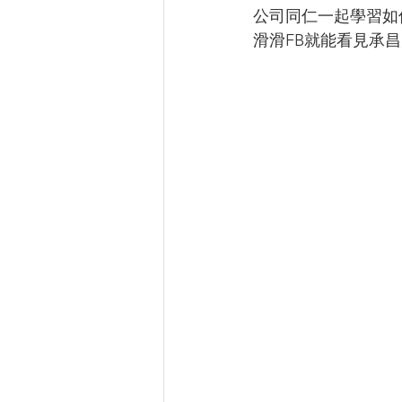
公司同仁一起學習如
滑滑FB就能看見承