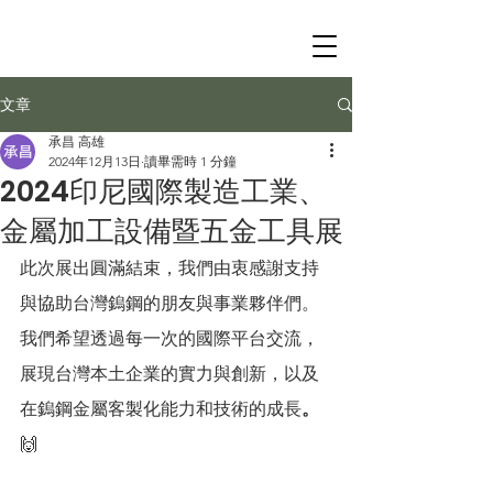
文章
承昌 高雄
2024年12月13日
讀畢需時 1 分鐘
2024印尼國際製造工業、
金屬加工設備暨五金工具展
此次展出圓滿結束，我們由衷感謝支持
與協助台灣鎢鋼的朋友與事業夥伴們。
我們希望透過每一次的國際平台交流，
展現台灣本土企業的實力與創新，以及
在鎢鋼金屬客製化能力和技術的成長
。
🙌