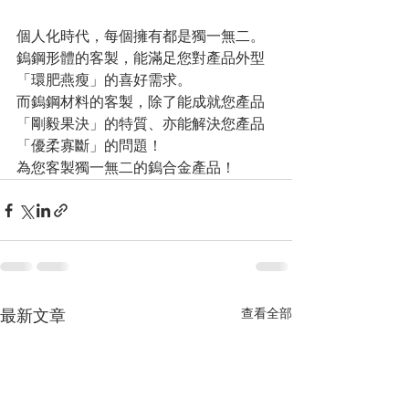
個人化時代，每個擁有都是獨一無二。
鎢鋼形體的客製，能滿足您對產品外型
「環肥燕瘦」的喜好需求。
而鎢鋼材料的客製，除了能成就您產品
「剛毅果決」的特質、亦能解決您產品
「優柔寡斷」的問題！
為您客製獨一無二的鎢合金產品！
查看全部
最新文章