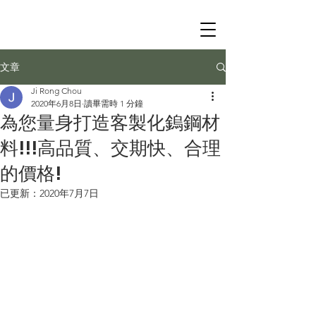
文章
Ji Rong Chou
2020年6月8日
讀畢需時 1 分鐘
為您量身打造客製化鎢鋼材
料!!!高品質、交期快、合理
的價格!
已更新：
2020年7月7日