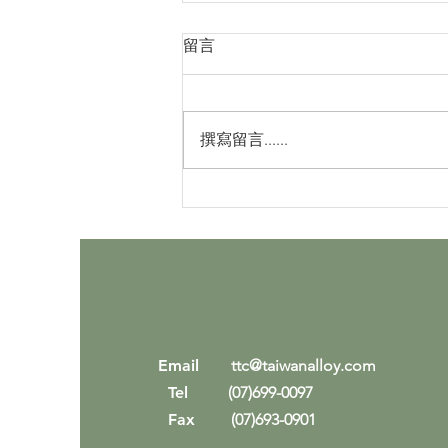
留言
撰寫留言......
台灣鎢鋼｜來自台灣的高階碳
化鎢製造專家
Em
ail
ttc@taiwanalloy.com
Tel
(07)699-0097
Fax
(07)693-0901