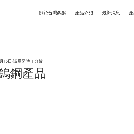
關於台灣鎢鋼
產品介紹
最新消息
產
1月15日
讀畢需時 1 分鐘
鎢鋼產品