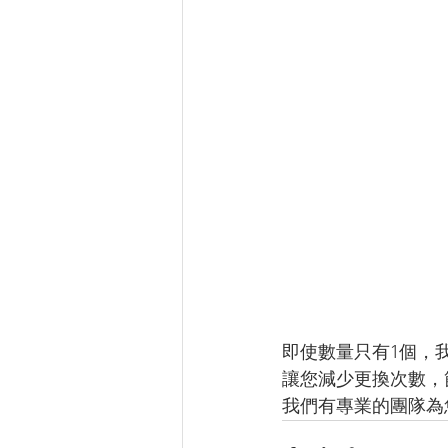
即使數量只有1個，
讓您減少更換次數，
我們有專業的團隊為