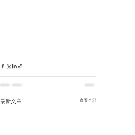
查看全部
最新文章